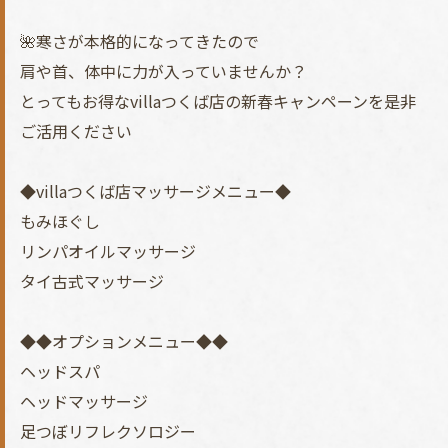
🌺寒さが本格的になってきたので
肩や首、体中に力が入っていませんか？
とってもお得なvillaつくば店の新春キャンペーンを是非
ご活用ください
◆villaつくば店マッサージメニュー◆
もみほぐし
リンパオイルマッサージ
タイ古式マッサージ
◆◆オプションメニュー◆◆
ヘッドスパ
ヘッドマッサージ
足つぼリフレクソロジー