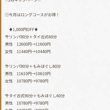
①今月はロングコースがお得！
♦1,000円OFF♦
🌴リンパ90分＋タイ古式60分
男性 12600円→11600円
女性 11440円→10440円
🌴リンパ90分＋もみほぐし60分
男性 11610円→10610円
女性 10780円→9780円
🌴タイ古式90分＋もみほぐし60分
男性 10780円→9780円