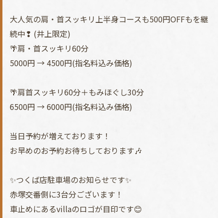
大人気の肩・首スッキリ上半身コースも500円OFFもを継
続中❢ (井上限定)
🌴肩・首スッキリ60分
5000円 → 4500円(指名料込み価格)
🌴肩首スッキリ60分＋もみほぐし30分
6500円 → 6000円(指名料込み価格)
当日予約が増えております！
お早めのお予約お待ちしております🎶
✨つくば店駐車場のお知らせです✨
赤塚交番側に3台分ございます！
車止めにあるvillaのロゴが目印です😊