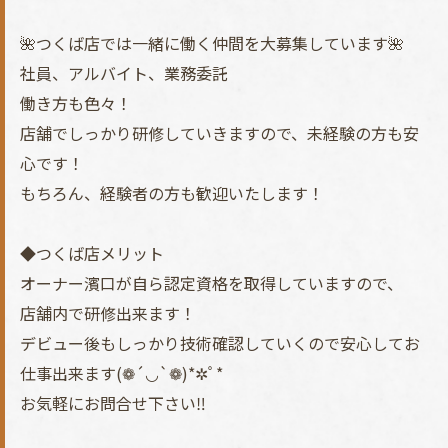
🌺つくば店では一緒に働く仲間を大募集しています🌺
社員、アルバイト、業務委託
働き方も色々！
店舗でしっかり研修していきますので、未経験の方も安
心です！
もちろん、経験者の方も歓迎いたします！
◆つくば店メリット
オーナー濱口が自ら認定資格を取得していますので、
店舗内で研修出来ます！
デビュー後もしっかり技術確認していくので安心してお
仕事出来ます(❁´◡`❁)*✲ﾟ*
お気軽にお問合せ下さい‼︎