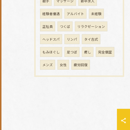
取手
マッサージ
新卒求人
経験者優遇
アルバイト
未経験
正社員
つくば
リラクゼーション
ヘッドスパ
リンパ
タイ古式
もみほぐし
足つぼ
癒し
完全個室
メンズ
女性
疲労回復