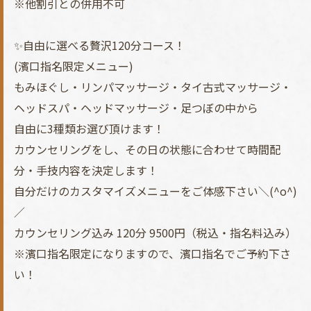
※他割引との併用不可
✨自由に選べる贅沢120分コース！
(濱口指名限定メニュー)
もみほぐし・リンパマッサージ・タイ古式マッサージ・
ヘッドスパ・ヘッドマッサージ・足つぼの中から
自由に3種類お選び頂けます！
カウンセリングをし、その日の状態に合わせて時間配
分・手技内容を決定します！
自分だけのカスタマイズメニューをご体感下さい＼(^o^)
／
カウンセリング込み 120分 9500円（税込・指名料込み）
※濱口指名限定になりますので、濱口指名でご予約下さ
い！