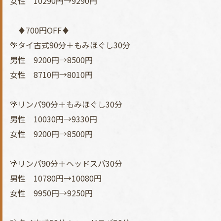
女性 10290円→9290円
♦700円OFF♦
🌴タイ古式90分＋もみほぐし30分
男性 9200円→8500円
女性 8710円→8010円
🌴リンパ90分＋もみほぐし30分
男性 10030円→9330円
女性 9200円→8500円
🌴リンパ90分＋ヘッドスパ30分
男性 10780円→10080円
女性 9950円→9250円