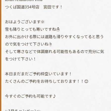
つくば国道354号店 宮田です！
おはようございます🌞
雪も降りとっても寒いですね☃️
お外に出かける際には道路も滑りやすくなってると思う
ので気をつけて下さいね☝️
そして寒さなどで体調崩れる可能性もあるので充分に気
をつけて下さい！
本日まだまだご予約枠空いています！
たくさんのご予約をお待ちしております！！😊
今すぐのご予約も可能です♪
✨3月キャンペーン✨