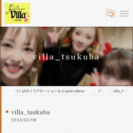
villa_tsukuba
つくばのリラクゼーションならasian relaxation villaつくば国道354号店
ブログ
villa_tsukuba
villa_tsukuba
2024/03/08