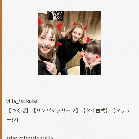
villa_tsukuba
【つくば】【リンパマッサージ】【タイ古式】【マッサ
ージ】
asian relaxation villa