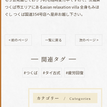
つくば市エリアにあるasian relaxation villa 全身もみほ
ぐし つくば国道354号店へ是非お越し下さい。
< 前のページ
一覧に戻る
次のページ >
関連タグ
#つくば
#タイ古式
#疲労回復
カテゴリー
Categories