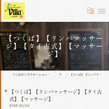
【つくば】【リンパマッサー
ジ】【タイ古式】【マッサー
ジ】
つくばのリラクゼーションならasian relaxation villaつくば国道354号店
ブログ
【つくば】【リンパマッサージ】【タイ古式】【マッサージ】
【つくば】【リンパマッサージ】【タイ古
式】【マッサージ】
2025/03/06