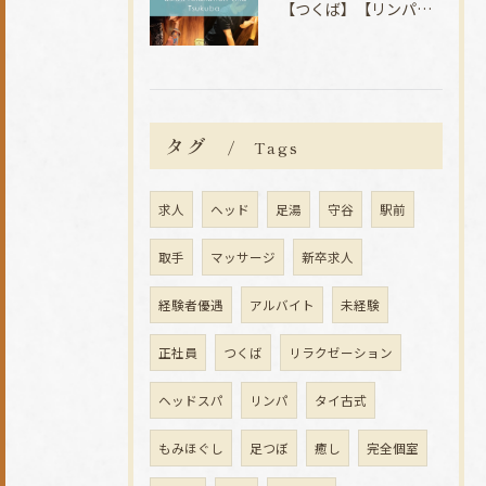
【つくば】【リンパマッサージ】【タイ古式】【マッサージ】
タグ
Tags
求人
ヘッド
足湯
守谷
駅前
取手
マッサージ
新卒求人
経験者優遇
アルバイト
未経験
正社員
つくば
リラクゼーション
ヘッドスパ
リンパ
タイ古式
もみほぐし
足つぼ
癒し
完全個室