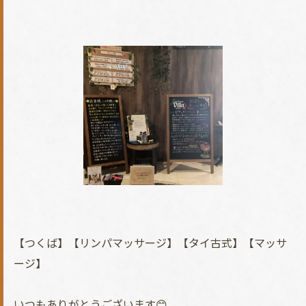
【つくば】【リンパマッサージ】【タイ古式】【マッサ
ージ】
いつもありがとうございます😊