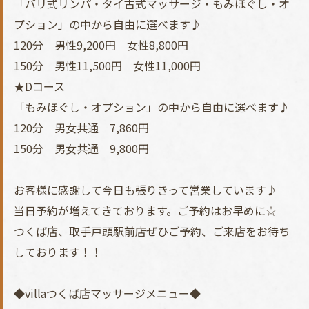
「バリ式リンパ・タイ古式マッサージ・もみほぐし・オ
プション」の中から自由に選べます♪
120分 男性9,200円 女性8,800円
150分 男性11,500円 女性11,000円
★Dコース
「もみほぐし・オプション」の中から自由に選べます♪
120分 男女共通 7,860円
150分 男女共通 9,800円
お客様に感謝して今日も張りきって営業しています♪
当日予約が増えてきております。ご予約はお早めに☆
つくば店、取手戸頭駅前店ぜひご予約、ご来店をお待ち
しております！！
◆villaつくば店マッサージメニュー◆