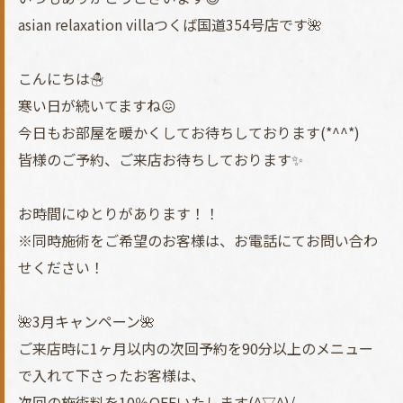
asian relaxation villaつくば国道354号店です🌺
こんにちは☃️
寒い日が続いてますね😖
今日もお部屋を暖かくしてお待ちしております(*^^*)
皆様のご予約、ご来店お待ちしております✨
お時間にゆとりがあります！！
※同時施術をご希望のお客様は、お電話にてお問い合わ
せください！
🌺3月キャンペーン🌺
ご来店時に1ヶ月以内の次回予約を90分以上のメニュー
で入れて下さったお客様は、
次回の施術料を10％OFFいたします(^▽^)/