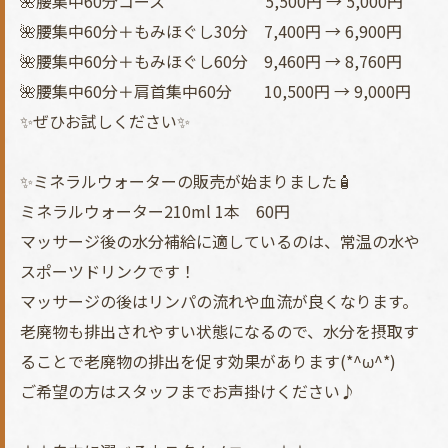
🌺腰集中60分コース 5,500円 → 5,000円
🌺腰集中60分＋もみほぐし30分 7,400円 → 6,900円
🌺腰集中60分＋もみほぐし60分 9,460円 → 8,760円
🌺腰集中60分＋肩首集中60分 10,500円 → 9,000円
✨ぜひお試しください✨
✨ミネラルウォーターの販売が始まりました🧴
ミネラルウォーター210ml 1本 60円
マッサージ後の水分補給に適しているのは、常温の水や
スポーツドリンクです！
マッサージの後はリンパの流れや血流が良くなります。
老廃物も排出されやすい状態になるので、水分を摂取す
ることで老廃物の排出を促す効果があります(*^ω^*)
ご希望の方はスタッフまでお声掛けください♪