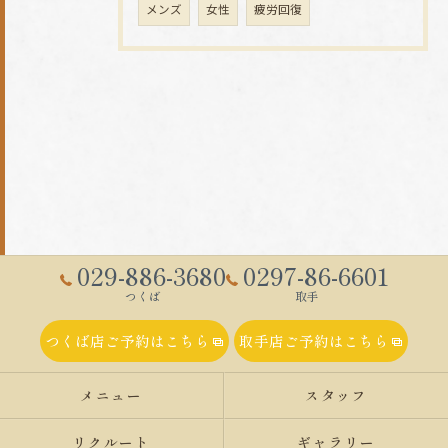
メンズ
女性
疲労回復
029-886-3680
0297-86-6601
つくば
取手
つくば店ご予約はこちら
取手店ご予約はこちら
メニュー
スタッフ
リクルート
ギャラリー