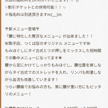
✨割引チケットとの併用可能！！ ✨
※指名料は別途頂きますm(__)m
🌴新メニュー登場🌴
『腰に特化した贅沢なメニュー』が出来ました！！
🌺取手店、つくば店のオリジナル メニューです🌺
もみほぐしにタイ古式とツボ押しをミックスした短時間
での集中メニューになってます🌟
腰から足にかけてしっかりもみほぐし、腰位置を戻しな
がらタイ古式でのストレッチを入れ、リンパも刺激しな
がら血流も改善していきます！
つらい腰痛でお悩みの方も、常に腰が重い方にもピッタ
リのメニュー！