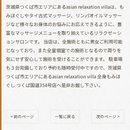
茨城県つくば市エリアにあるasian relaxation villaは、も
みほぐしやタイ古式マッサージ、リンパオイルマッサー
ジなど様々なお身体のお悩みにお応えできるように、豊
富なマッサージメニューを取り揃えているリラクゼーシ
ョンサロンです。 当店は、全施術ともに男女ご利用可能
となっており、また全室個室での施術となるので周りを
気にせず安心して施術を受けることができます。 駐車場
も３台完備しており予約も随時受付中ですので、茨城県
つくば市エリアにあるasian relaxation villa 全身もみほ
ぐし つくば国道354号店へ是非お越し下さい。
< 前のページ
一覧に戻る
次のページ >