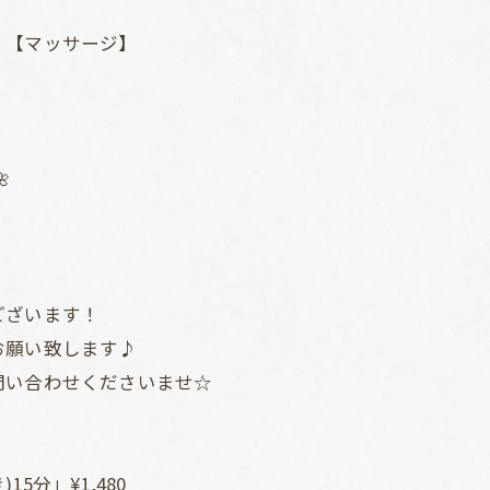
】【マッサージ】

ございます！
お願い致します♪
問い合わせくださいませ☆
5分」¥1,480