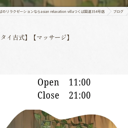
のリラクゼーションならasian relaxation villaつくば国道354号店
ブログ
【タイ古式】【マッサージ】