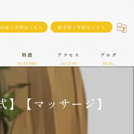
ば店ご予約はこちら
取手店ご予約はこちら
特徴
アクセス
ブログ
式】【マッサージ】