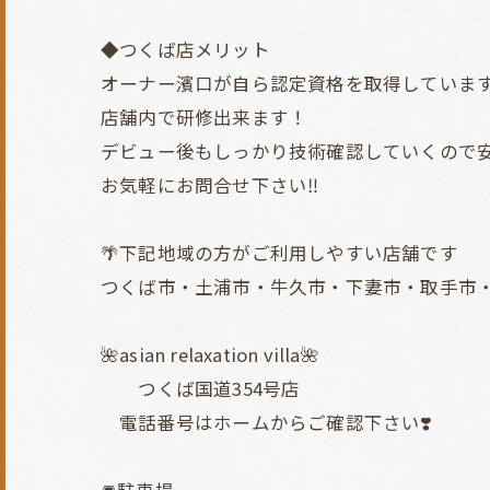
◆つくば店メリット
オーナー濱口が自ら認定資格を取得していま
店舗内で研修出来ます！
デビュー後もしっかり技術確認していくので安心し
お気軽にお問合せ下さい‼︎
🌴下記地域の方がご利用しやすい店舗です
つくば市・土浦市・牛久市・下妻市・取手市
🌺asian relaxation villa🌺
つくば国道354号店
電話番号はホームからご確認下さい❣️