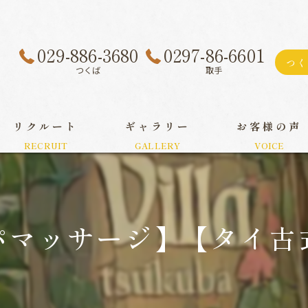
029-886-3680
0297-86-6601
つく
つくば
取手
リクルート
ギャラリー
お客様の声
パマッサージ】【タイ古