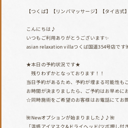
【つくば】【リンパマッサージ】【タイ古式
こんにちは♪
いつもご利用ありがとうございます✨
asian relaxation villaつくば国道354号店です
★本日の予約状況です★
残りわずかとなっております！！
当日予約があるため、予約が埋まる可能性も
お時間が決まりましたら、ご予約はお早めに
☆同時施術をご希望のお客様はお電話にてお
🌺Newオプションが始まりました♪♪🌺
「温感アイマスク&ドライヘッド(ツボ押し付き)1