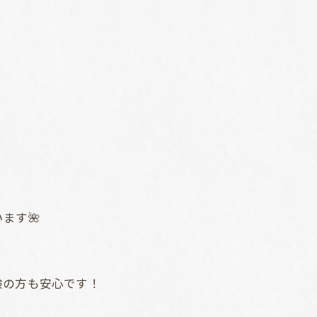
ます🌺
験の方も安心です！