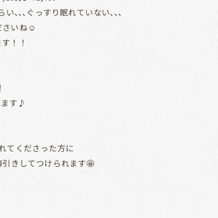
い､､､ぐっすり眠れていない､､､
さいね☺️
ます！！
！
れます♪
れてくださった方に
値引きしてつけられます🤩