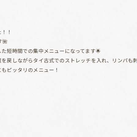
た！！
🌺
た短時間での集中メニューになってます🌟
置を戻しながらタイ古式でのストレッチを入れ、リンパも
にもピッタリのメニュー！